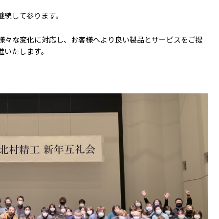
継続して参ります。
様々な変化に対応し、お客様へより良い製品とサービスをご提
進いたします。