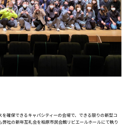
スを確保できるキャパシティーの会場で、できる限りの新型コ
も弊社の新年互礼会を柏原市民会館リビエールホールにて執り