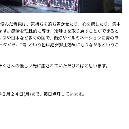
。澄んだ青色は、気持ちを落ち着かせたり、心を癒したり、集中
ます。感情を理性的に導き、冷静さを取り戻すことができると
リスや日本など多くの国で、街灯やイルミネーションに青のラ
ータから、”青”という色は犯罪抑止効果にもつながるというこ
たくさんの優しい光に癒されていただければと思います。
年２月２４日(月)まで、毎日点灯しています。