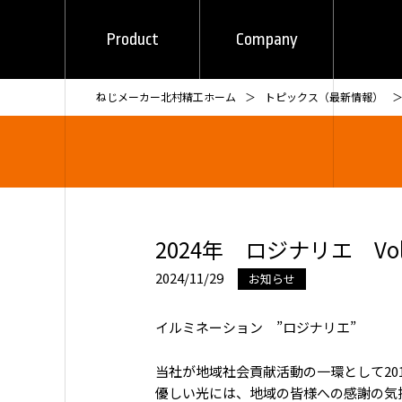
Product
Company
ねじメーカー北村精工ホーム
トピックス（最新情報）
2024年 ロジナリエ Vol
2024/11/29
お知らせ
イルミネーション ”ロジナリエ”
当社が地域社会貢献活動の一環として20
優しい光には、地域の皆様への感謝の気