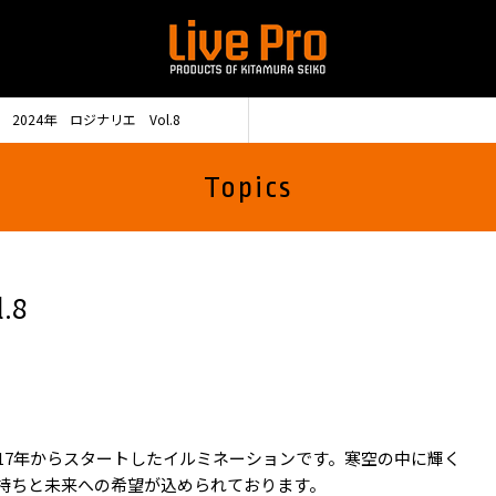
2024年 ロジナリエ Vol.8
Topics
.8
17年からスタートしたイルミネーションです。寒空の中に輝く
持ちと未来への希望が込められております。